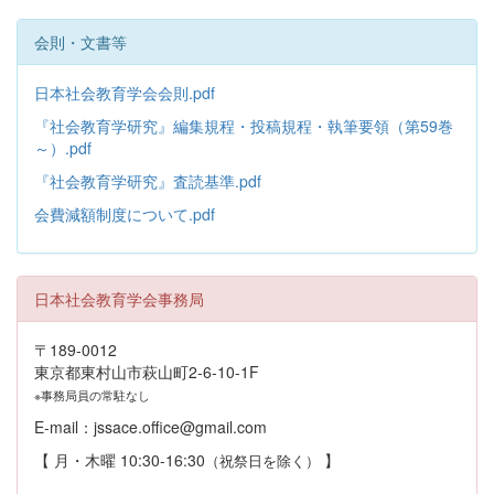
会則・文書等
日本社会教育学会会則.pdf
『社会教育学研究』編集規程・投稿規程・執筆要領（第59巻
～）.pdf
『社会教育学研究』査読基準.pdf
会費減額制度について.pdf
日本社会教育学会事務局
〒189-0012
東京都東村山市萩山町2-6-10-1F
※事務局員の常駐なし
E-mail：jssace.office@gmail.com
【 月・木曜 10:30-16:30
】
（祝祭日を除く）