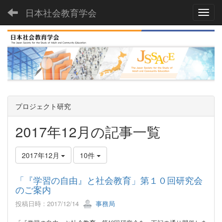
日本社会教育学会
Toggl
プロジェクト研究
2017年12月の記事一覧
2017年12月
10件
「『学習の自由』と社会教育」第１０回研究会
のご案内
投稿日時 : 2017/12/14
事務局