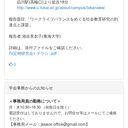
品川駅(高輪口)より徒歩18分
http://www.u-tokai.ac.jp/about/campus/takanawa/
報告題目:「ワークライフバランスをめぐる社会教育研究の到
達点と課題」
報告者:池谷美衣子(東海大学)
詳細は、添付ファイルをご確認ください。
PJ定例研究会1 チラシ .pdf
0
学会事務からのお知らせ
＜事務局員の勤務について＞
月・木10:30~16:30 （祝祭日を除く）
電話受付はしておりませんので、お問合せ等はメールにてご連絡
ください。
【事務局メール：jssace.office@gmail.com】