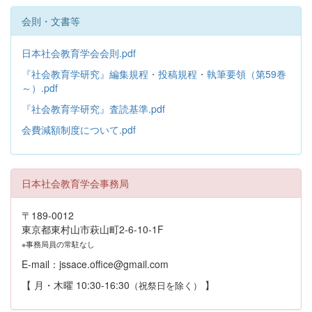
会則・文書等
日本社会教育学会会則.pdf
『社会教育学研究』編集規程・投稿規程・執筆要領（第59巻
～）.pdf
『社会教育学研究』査読基準.pdf
会費減額制度について.pdf
日本社会教育学会事務局
〒189-0012
東京都東村山市萩山町2-6-10-1F
※事務局員の常駐なし
E-mail：jssace.office@gmail.com
【 月・木曜 10:30-16:30
】
（祝祭日を除く）