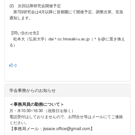
(2) 次回以降研究会開催予定
第7回研究会は4月以降に首都圏にて開催予定。調整次第、至急
通知します。
【問い合わせ先】
松本大（弘前大学）dai＊cc.hirosaki-u.ac.jp（＊を@に置き換え
る）
0
学会事務からのお知らせ
＜事務局員の勤務について＞
月・木10:30~16:30 （祝祭日を除く）
電話受付はしておりませんので、お問合せ等はメールにてご連絡
ください。
【事務局メール：jssace.office@gmail.com】