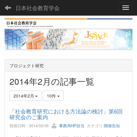
日本社会教育学会
Toggl
プロジェクト研究
2014年2月の記事一覧
2014年2月
10件
「社会教育研究における方法論の検討」第6回
研究会のご案内
投稿日時 : 2014/02/05
事務局HP担当
カテゴリ:
開催告知