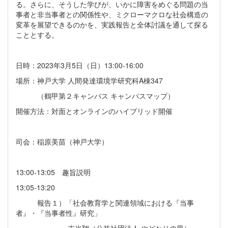
る。さらに、そうした学びが、いかに障害をめぐる問題の当
事者と非当事者との関係性や、ミクローマクロな社会構造の
変革を展望できるのかを、実践報告と全体討議を通して探る
こととする。
日時：2023年3月5日（日）13:00-16:00
場所：神戸大学 人間発達環境学研究科A棟347
（鶴甲第２キャンパス キャンパスマップ）
開催方法：対面とオンラインのハイブリッド開催
司会：稲原美苗（神戸大学）
13:00-13:05 趣旨説明
13:05-13:20
報告１）「社会教育学と関連領域における『当事
者』・『当事者性』研究」
末光翔（公益社団法人 やどかりの里）