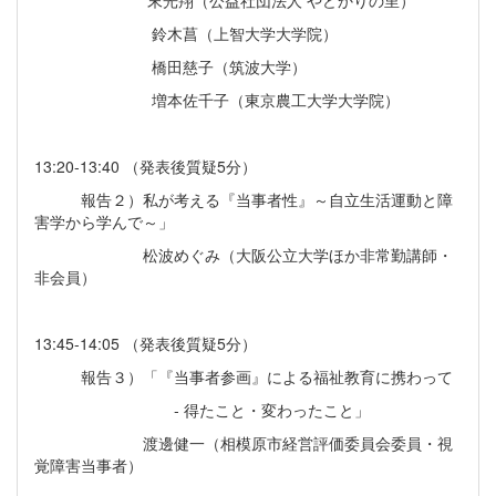
鈴木菖（上智大学大学院）
橋田慈子（筑波大学）
増本佐千子（東京農工大学大学院）
13:20-13:40 （発表後質疑5分）
報告２）私が考える『当事者性』～自立生活運動と障
害学から学んで～」
松波めぐみ（大阪公立大学ほか非常勤講師・
非会員）
13:45-14:05 （発表後質疑5分）
報告３）「『当事者参画』による福祉教育に携わって
‐ 得たこと・変わったこと」
渡邊健一（相模原市経営評価委員会委員・視
覚障害当事者）