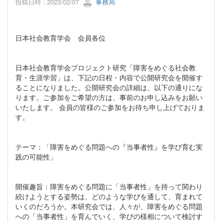
投稿日時 : 2023/02/07
事務局
日本社会教育学会 会員各位
日本社会教育学会プロジェクト研究「障害をめぐる社会教
育・生涯学習」は、下記の日程・内容で公開研究会を開催す
ることになりました。公開研究会の詳細は、以下の通りにな
ります。ご参加をご希望の方は、事前のお申し込みをお願い
いたします。 会員の皆様のご参加をお待ち申し上げておりま
す。
テーマ：「障害をめぐる問題への『当事者性』を学び育む実
践の可能性」
開催趣旨：障害をめぐる問題に「当事者性」を持って関わり
続けようとする姿勢は、どのような学びを通して、育まれて
いくのだろうか。本研究会では、人々が、障害をめぐる問題
への「当事者性」を育んでいく、学びの様相について検討す