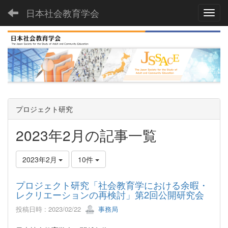
日本社会教育学会
Toggl
プロジェクト研究
2023年2月の記事一覧
2023年2月
10件
プロジェクト研究「社会教育学における余暇・
レクリエーションの再検討」第2回公開研究会
投稿日時 : 2023/02/22
事務局