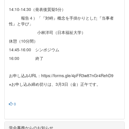
14:10-14:30（発表後質疑5分）
報告４）「『対峙』概念を手掛かりとした『当事者
性』と学び」
小林洋司（日本福祉大学）
休憩（10分間）
14:45-16:00 シンポジウム
16:00 終了
お申し込みURL：https://forms.gle/4pFR3w87nGr4RehD9
※お申し込み締め切りは、3月3日（金）正午です。
0
学会事務からのお知らせ