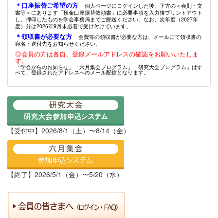
＊口座振替ご希望の方
個人ページにログインした後、下方の＜会則・文
書等＞にあります「預金口座振替依頼書」に必要事項を入力後プリントアウト
し、押印したものを学会事務局までご郵送ください。なお、次年度（2027年
度）分は2026年9月末必着で受け付けています。
＊領収書が必要な方
会費等の領収書が必要な方は、メールにて領収書の
宛名・送付先をお知らせください。
◎会員の方は各自、登録メールアドレスの確認をお願いいたしま
す。
「学会からのお知らせ」「六月集会プログラム」「研究大会プログラム」はす
べて、登録されたアドレスへのメール配信となります。
【受付中】2026/8/1（土）〜8/14（金）
【終了】2026/5/1（金）〜5/20（水）