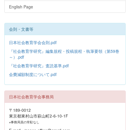
English Page
会則・文書等
日本社会教育学会会則.pdf
『社会教育学研究』編集規程・投稿規程・執筆要領（第59巻
～）.pdf
『社会教育学研究』査読基準.pdf
会費減額制度について.pdf
日本社会教育学会事務局
〒189-0012
東京都東村山市萩山町2-6-10-1F
※事務局員の常駐なし