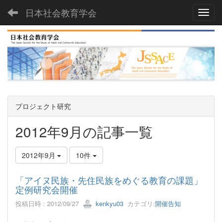
日本社会教育学会
Toggl
プロジェクト研究
2012年9月の記事一覧
2012年9月
10件
「アイヌ民族・先住民族をめぐる教育の課題」
定例研究会開催
投稿日時 : 2012/09/27
kenkyu03
カテゴリ:
開催告知