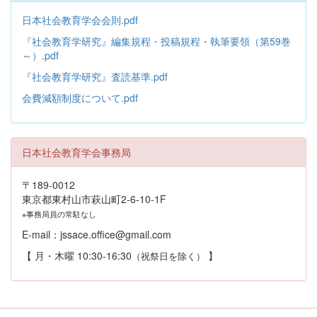
日本社会教育学会会則.pdf
『社会教育学研究』編集規程・投稿規程・執筆要領（第59巻
～）.pdf
『社会教育学研究』査読基準.pdf
会費減額制度について.pdf
日本社会教育学会事務局
〒189-0012
東京都東村山市萩山町2-6-10-1F
※事務局員の常駐なし
E-mail：jssace.office@gmail.com
【 月・木曜 10:30-16:30
】
（祝祭日を除く）