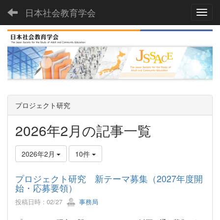
日本社会教育学会
Toggl
プロジェクト研究
2026年2月の記事一覧
2026年2月
10件
プロジェクト研究 新テーマ募集（2027年度開
始・応募要領）
投稿日時 : 02/27
事務局