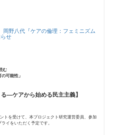
： 岡野八代『ケアの倫理：フェミニズム
知らせ
読む
育の可能性」
きる―ケアから始める民主主義】
メントを受けて、本プロジェクト研究運営委員、参加
プライをいただく予定です。