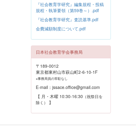
『社会教育学研究』編集規程・投稿
規程・執筆要領（第59巻～）.pdf
『社会教育学研究』査読基準.pdf
会費減額制度について.pdf
日本社会教育学会事務局
〒189-0012
東京都東村山市萩山町2-6-10-1F
※事務局員の常駐なし
E-mail：jssace.office@gmail.com
【 月・木曜 10:30-16:30
（祝祭日を
】
除く）