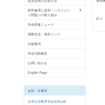
受信
会員企画のお知らせ
研究倫理と差別・ハラスメン
ト問題への取り組み
0
学会関連ニュース
国際交流・海外リンク
出版案内
学会活動報告
お問い合わせ
English Page
会則・文書等
日本社会教育学会会則.pdf