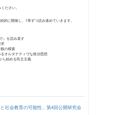
みください。
継続的に開催し、1章ずつ読み進めていきます。
声で』を読み直す
探求
会観の模索
めるオルタナティヴな政治思想
から始める民主主義
と社会教育の可能性」第4回公開研究会