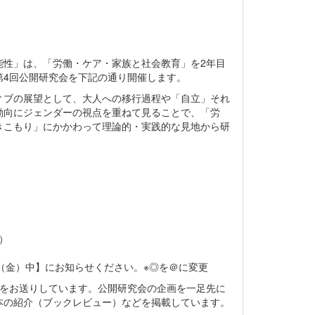
能性」は、「労働・ケア・家族と社会教育」を2年目
第4回公開研究会を下記の通り開催します。
ィブの展望として、大人への移行過程や「自立」それ
動向にジェンダーの視点を重ねて見ることで、「労
きこもり」にかかわって理論的・実践的な見地から研
）
4月11日（金）中】にお知らせください。※◎を＠に変更
スをお送りしています。公開研究会の企画を一足先に
本の紹介（ブックレビュー）などを掲載しています。