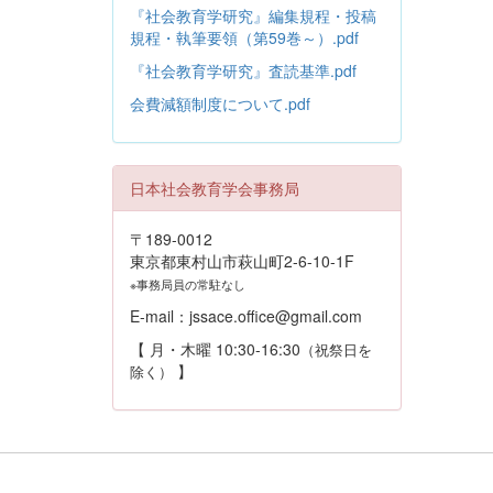
『社会教育学研究』編集規程・投稿
規程・執筆要領（第59巻～）.pdf
『社会教育学研究』査読基準.pdf
会費減額制度について.pdf
日本社会教育学会事務局
〒189-0012
東京都東村山市萩山町2-6-10-1F
※事務局員の常駐なし
E-mail：jssace.office@gmail.com
【 月・木曜 10:30-16:30
（祝祭日を
】
除く）