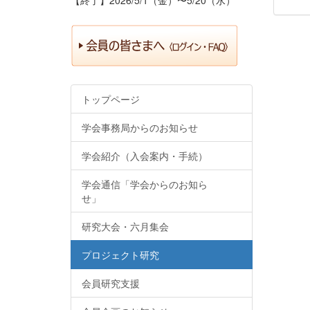
トップページ
学会事務局からのお知らせ
学会紹介（入会案内・手続）
学会通信「学会からのお知ら
せ」
研究大会・六月集会
プロジェクト研究
会員研究支援