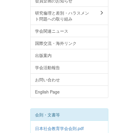
会員企画のお知らせ
研究倫理と差別・ハラスメン
ト問題への取り組み
学会関連ニュース
国際交流・海外リンク
出版案内
学会活動報告
お問い合わせ
English Page
会則・文書等
日本社会教育学会会則.pdf