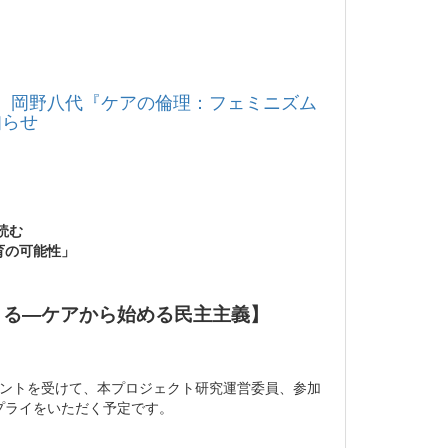
： 岡野八代『ケアの倫理：フェミニズム
知らせ
読む
育の可能性」
きる―ケアから始める民主主義】
メントを受けて、本プロジェクト研究運営委員、参加
プライをいただく予定です。