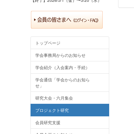
トップページ
学会事務局からのお知らせ
学会紹介（入会案内・手続）
学会通信「学会からのお知ら
せ」
研究大会・六月集会
プロジェクト研究
会員研究支援