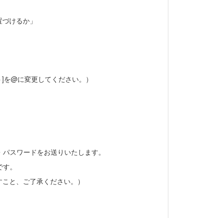
置づけるか」
アット]を@に変更してください。）
D・パスワードをお送りいたします。
です。
すこと、ご了承ください。）