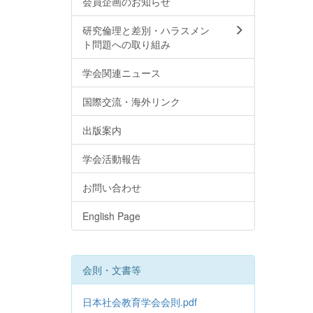
会員企画のお知らせ
研究倫理と差別・ハラスメン
ト問題への取り組み
学会関連ニュース
国際交流・海外リンク
出版案内
学会活動報告
お問い合わせ
English Page
会則・文書等
日本社会教育学会会則.pdf