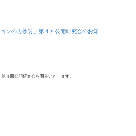
ションの再検討」第４回公開研究会のお知
第４回公開研究会を開催いたします。
）