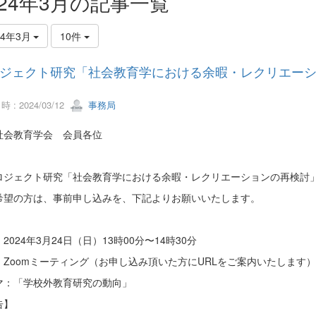
024年3月の記事一覧
24年3月
10件
ジェクト研究「社会教育学における余暇・レクリエー
 : 2024/03/12
事務局
社会教育学会 会員各位
ジェクト研究「社会教育学における余暇・レクリエーションの再検討」
希望の方は、事前申し込みを、下記よりお願いいたします。
2024年3月24日（日）13時00分〜14時30分
：Zoomミーティング（お申し込み頂いた方にURLをご案内いたします
マ：「学校外教育研究の動向」
告】