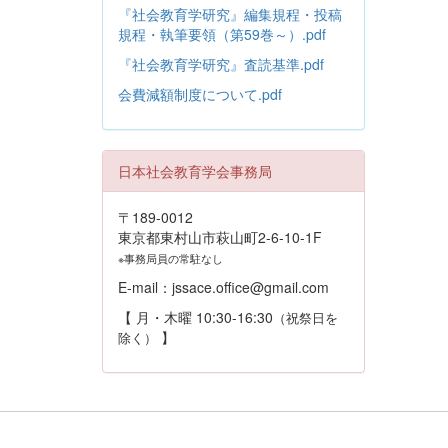
『社会教育学研究』編集規程・投稿
規程・執筆要領（第59巻～）.pdf
『社会教育学研究』査読基準.pdf
会費減額制度について.pdf
日本社会教育学会事務局
〒189-0012
東京都東村山市萩山町2-6-10-1F
※事務局員の常駐なし
E-mail：jssace.office@gmail.com
【 月・木曜 10:30-16:30
（祝祭日を
】
除く）