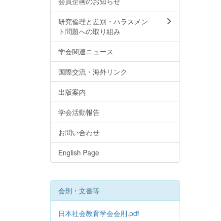
会員企画のお知らせ
研究倫理と差別・ハラスメン
ト問題への取り組み
学会関連ニュース
国際交流・海外リンク
出版案内
学会活動報告
お問い合わせ
English Page
会則・文書等
日本社会教育学会会則.pdf