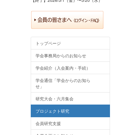
トップページ
学会事務局からのお知らせ
学会紹介（入会案内・手続）
学会通信「学会からのお知ら
せ」
研究大会・六月集会
プロジェクト研究
会員研究支援