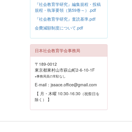
『社会教育学研究』編集規程・投稿
規程・執筆要領（第59巻～）.pdf
『社会教育学研究』査読基準.pdf
会費減額制度について.pdf
日本社会教育学会事務局
〒189-0012
東京都東村山市萩山町2-6-10-1F
※事務局員の常駐なし
E-mail：jssace.office@gmail.com
【 月・木曜 10:30-16:30
（祝祭日を
】
除く）