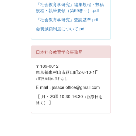
『社会教育学研究』編集規程・投稿
規程・執筆要領（第59巻～）.pdf
『社会教育学研究』査読基準.pdf
会費減額制度について.pdf
日本社会教育学会事務局
〒189-0012
東京都東村山市萩山町2-6-10-1F
※事務局員の常駐なし
E-mail：jssace.office@gmail.com
【 月・木曜 10:30-16:30
（祝祭日を
】
除く）