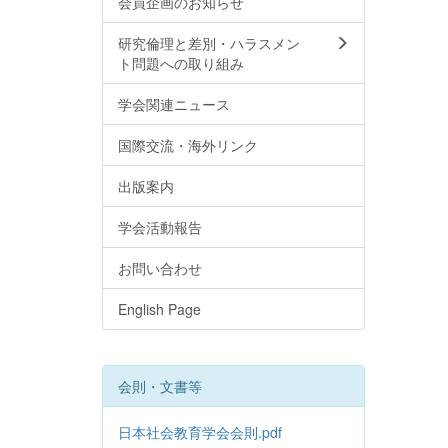
会員企画のお知らせ
研究倫理と差別・ハラスメン
ト問題への取り組み
学会関連ニュース
国際交流・海外リンク
出版案内
学会活動報告
お問い合わせ
English Page
会則・文書等
日本社会教育学会会則.pdf