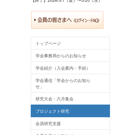
トップページ
学会事務局からのお知らせ
学会紹介（入会案内・手続）
学会通信「学会からのお知ら
せ」
研究大会・六月集会
プロジェクト研究
会員研究支援