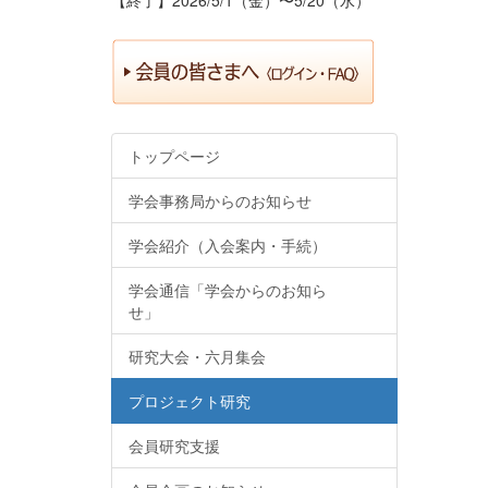
トップページ
学会事務局からのお知らせ
学会紹介（入会案内・手続）
学会通信「学会からのお知ら
せ」
研究大会・六月集会
プロジェクト研究
会員研究支援