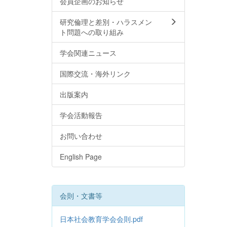
会員企画のお知らせ
研究倫理と差別・ハラスメン
ト問題への取り組み
学会関連ニュース
国際交流・海外リンク
出版案内
学会活動報告
お問い合わせ
English Page
会則・文書等
日本社会教育学会会則.pdf