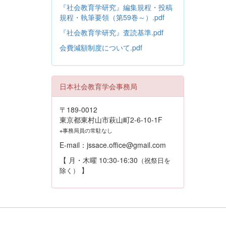
『社会教育学研究』編集規程・投稿
規程・執筆要領（第59巻～）.pdf
『社会教育学研究』査読基準.pdf
会費減額制度について.pdf
日本社会教育学会事務局
〒189-0012
東京都東村山市萩山町2-6-10-1F
※事務局員の常駐なし
E-mail：jssace.office@gmail.com
【 月・木曜 10:30-16:30
（祝祭日を
】
除く）