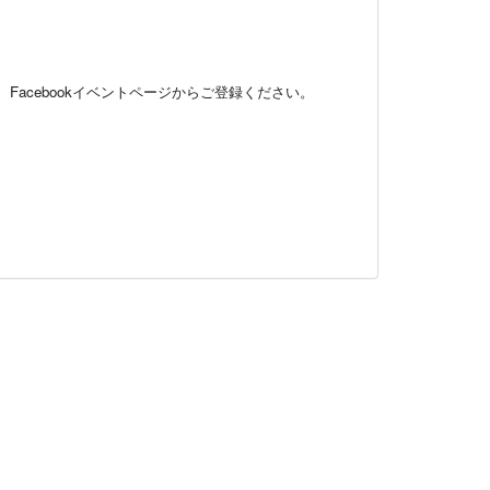
acebookイベントページからご登録ください。