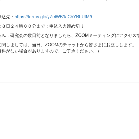
申込先：
https://forms.gle/yZeiWB3aChYRhUfM9
２８日２４時００分まで：申込入力締め切り
込み：研究会の数日前となりましたら、ZOOMミーティングにアクセスす
に関しましては、当日、ZOOMのチャットから皆さまにお渡しします。
資料がない場合がありますので、ご了承ください。）