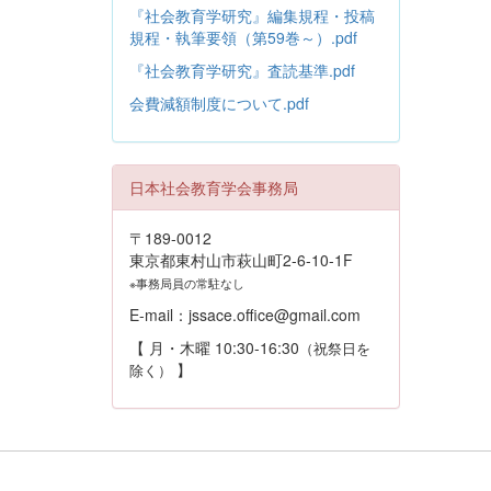
『社会教育学研究』編集規程・投稿
規程・執筆要領（第59巻～）.pdf
『社会教育学研究』査読基準.pdf
会費減額制度について.pdf
日本社会教育学会事務局
〒189-0012
東京都東村山市萩山町2-6-10-1F
※事務局員の常駐なし
E-mail：jssace.office@gmail.com
【 月・木曜 10:30-16:30
（祝祭日を
】
除く）