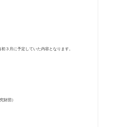
当初３月に予定していた内容となります。
研究財団）