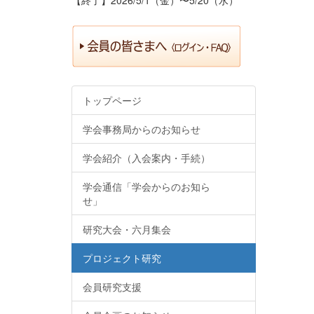
トップページ
学会事務局からのお知らせ
学会紹介（入会案内・手続）
学会通信「学会からのお知ら
せ」
研究大会・六月集会
プロジェクト研究
会員研究支援