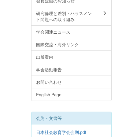
会員企画のお知らせ
研究倫理と差別・ハラスメン
ト問題への取り組み
学会関連ニュース
国際交流・海外リンク
出版案内
学会活動報告
お問い合わせ
English Page
会則・文書等
日本社会教育学会会則.pdf