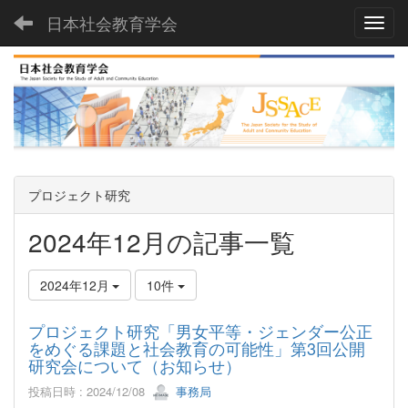
日本社会教育学会
Toggl
プロジェクト研究
2024年12月の記事一覧
2024年12月
10件
プロジェクト研究「男女平等・ジェンダー公正
をめぐる課題と社会教育の可能性」第3回公開
研究会について（お知らせ）
投稿日時 : 2024/12/08
事務局