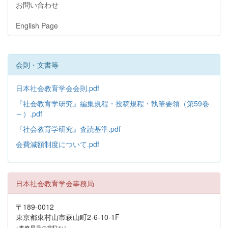
お問い合わせ
English Page
会則・文書等
日本社会教育学会会則.pdf
『社会教育学研究』編集規程・投稿規程・執筆要領（第59巻
～）.pdf
『社会教育学研究』査読基準.pdf
会費減額制度について.pdf
日本社会教育学会事務局
〒189-0012
東京都東村山市萩山町2-6-10-1F
※事務局員の常駐なし