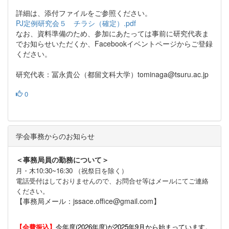
詳細は、添付ファイルをご参照ください。
PJ定例研究会５ チラシ（確定）.pdf
なお、資料準備のため、参加にあたっては事前に研究代表ま
でお知らせいただくか、Facebookイベントページからご登録
ください。
研究代表：冨永貴公（都留文科大学）tominaga@tsuru.ac.jp
0
学会事務からのお知らせ
＜事務局員の勤務について＞
月・木10:30~16:30 （祝祭日を除く）
電話受付はしておりませんので、お問合せ等はメールにてご連絡
ください。
【事務局メール：jssace.office@gmail.com】
【会費振込】
今年度(
2026年度)が2025年9月から始まっています。