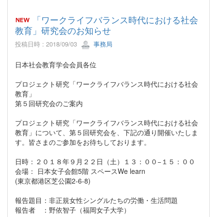
「ワークライフバランス時代における社会
教育」研究会のお知らせ
投稿日時 : 2018/09/03
事務局
日本社会教育学会会員各位
プロジェクト研究「ワークライフバランス時代における社会
教育」
第５回研究会のご案内
プロジェクト研究「ワークライフバランス時代における社会
教育」について、第５回研究会を、下記の通り開催いたしま
す。皆さまのご参加をお待ちしております。
日時：２０１８年９月２２日（土）１３：００−１５：００
会場： 日本女子会館5階 スペースWe learn
(東京都港区芝公園2-6-8)
報告題目：非正規女性シングルたちの労働・生活問題
報告者 ：野依智子（福岡女子大学）