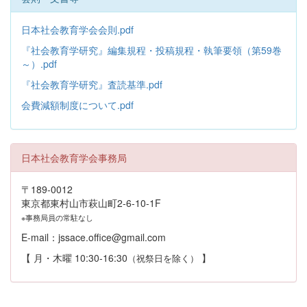
日本社会教育学会会則.pdf
『社会教育学研究』編集規程・投稿規程・執筆要領（第59巻
～）.pdf
『社会教育学研究』査読基準.pdf
会費減額制度について.pdf
日本社会教育学会事務局
〒189-0012
東京都東村山市萩山町2-6-10-1F
※事務局員の常駐なし
E-mail：jssace.office@gmail.com
【 月・木曜 10:30-16:30
】
（祝祭日を除く）