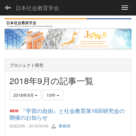
日本社会教育学会
Toggl
プロジェクト研究
2018年9月の記事一覧
2018年9月
10件
『学習の自由』と社会教育第16回研究会の
開催のお知らせ
投稿日時 : 2018/09/09
事務局