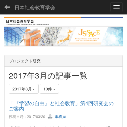
日本社会教育学会
Toggl
プロジェクト研究
2017年3月の記事一覧
2017年3月
10件
「『学習の自由』と社会教育」第4回研究会の
ご案内
投稿日時 : 2017/03/20
事務局