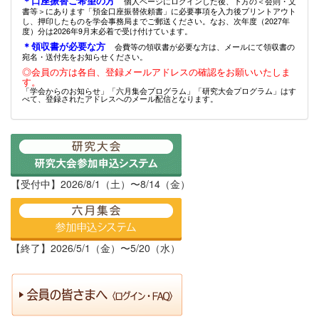
＊口座振替ご希望の方
個人ページにログインした後、下方の＜会則・文
書等＞にあります「預金口座振替依頼書」に必要事項を入力後プリントアウト
し、押印したものを学会事務局までご郵送ください。なお、次年度（2027年
度）分は2026年9月末必着で受け付けています。
＊領収書が必要な方
会費等の領収書が必要な方は、メールにて領収書の
宛名・送付先をお知らせください。
◎会員の方は各自、登録メールアドレスの確認をお願いいたしま
す。
「学会からのお知らせ」「六月集会プログラム」「研究大会プログラム」はす
べて、登録されたアドレスへのメール配信となります。
【受付中】2026/8/1（土）〜8/14（金）
【終了】2026/5/1（金）〜5/20（水）