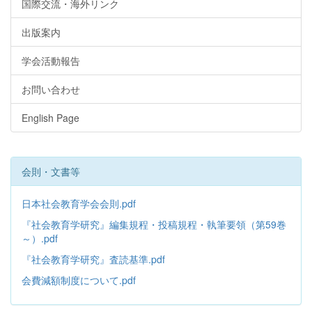
国際交流・海外リンク
出版案内
学会活動報告
お問い合わせ
English Page
会則・文書等
日本社会教育学会会則.pdf
『社会教育学研究』編集規程・投稿規程・執筆要領（第59巻
～）.pdf
『社会教育学研究』査読基準.pdf
会費減額制度について.pdf