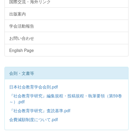
国際交流・海外リンク
出版案内
学会活動報告
お問い合わせ
English Page
会則・文書等
日本社会教育学会会則.pdf
『社会教育学研究』編集規程・投稿規程・執筆要領（第59巻
～）.pdf
『社会教育学研究』査読基準.pdf
会費減額制度について.pdf