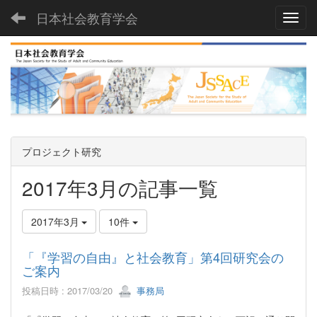
日本社会教育学会
Toggl
プロジェクト研究
2017年3月の記事一覧
2017年3月
10件
「『学習の自由』と社会教育」第4回研究会の
ご案内
投稿日時 : 2017/03/20
事務局