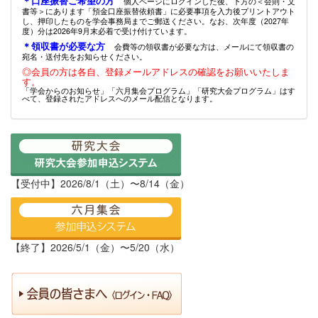
＊口座振替ご希望の方
個人ページにログインした後、下方の＜会則・文
書等＞にあります「預金口座振替依頼書」に必要事項を入力後プリントアウト
し、押印したものを学会事務局までご郵送ください。なお、次年度（2027年
度）分は2026年9月末必着で受け付けています。
＊領収書が必要な方
会費等の領収書が必要な方は、メールにて領収書の
宛名・送付先をお知らせください。
◎会員の方は各自、登録メールアドレスの確認をお願いいたしま
す。
「学会からのお知らせ」「六月集会プログラム」「研究大会プログラム」はす
べて、登録されたアドレスへのメール配信となります。
【受付中】2026/8/1（土）〜8/14（金）
【終了】2026/5/1（金）〜5/20（水）