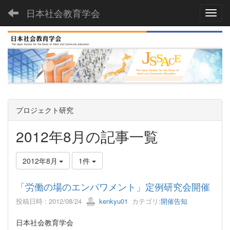
日本社会教育学会
Toggl
プロジェクト研究
2012年8月の記事一覧
2012年8月
1件
「労働の場のエンパワメント」定例研究会開催
投稿日時 : 2012/08/24
kenkyu01
カテゴリ:
開催告知
日本社会教育学会