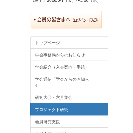
トップページ
学会事務局からのお知らせ
学会紹介（入会案内・手続）
学会通信「学会からのお知ら
せ」
研究大会・六月集会
プロジェクト研究
会員研究支援