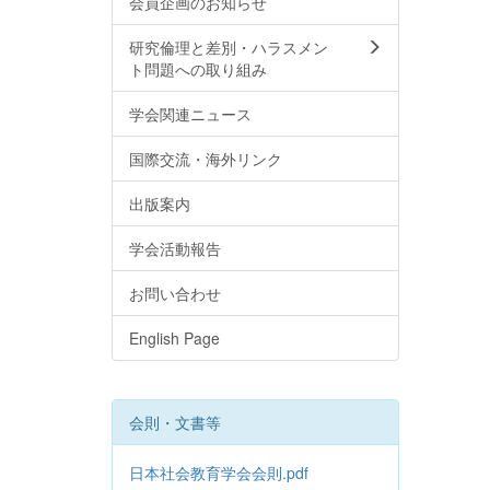
会員企画のお知らせ
研究倫理と差別・ハラスメン
ト問題への取り組み
学会関連ニュース
国際交流・海外リンク
出版案内
学会活動報告
お問い合わせ
English Page
会則・文書等
日本社会教育学会会則.pdf