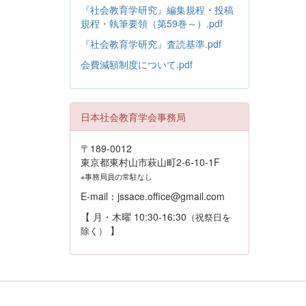
『社会教育学研究』編集規程・投稿
規程・執筆要領（第59巻～）.pdf
『社会教育学研究』査読基準.pdf
会費減額制度について.pdf
日本社会教育学会事務局
〒189-0012
東京都東村山市萩山町2-6-10-1F
※事務局員の常駐なし
E-mail：jssace.office@gmail.com
【 月・木曜 10:30-16:30
（祝祭日を
】
除く）