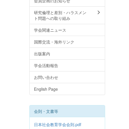
会員企画のお知らせ
研究倫理と差別・ハラスメン
ト問題への取り組み
学会関連ニュース
国際交流・海外リンク
出版案内
学会活動報告
お問い合わせ
English Page
会則・文書等
日本社会教育学会会則.pdf