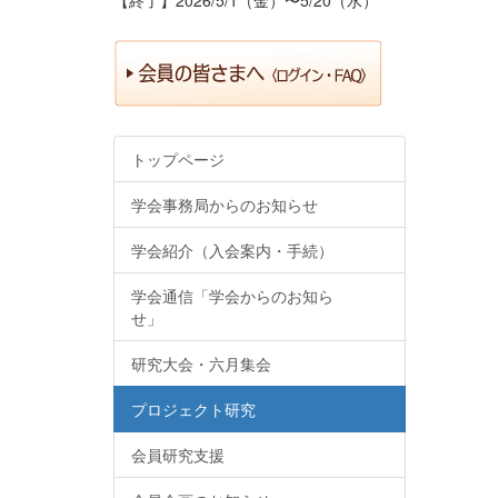
トップページ
学会事務局からのお知らせ
学会紹介（入会案内・手続）
学会通信「学会からのお知ら
せ」
研究大会・六月集会
プロジェクト研究
会員研究支援