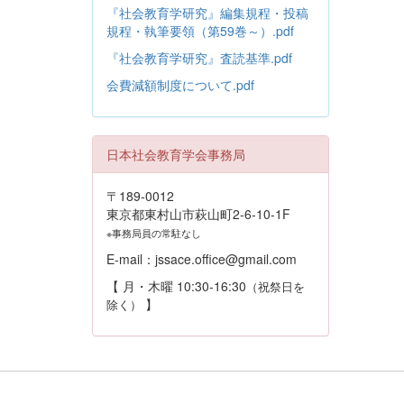
『社会教育学研究』編集規程・投稿
規程・執筆要領（第59巻～）.pdf
『社会教育学研究』査読基準.pdf
会費減額制度について.pdf
日本社会教育学会事務局
〒189-0012
東京都東村山市萩山町2-6-10-1F
※事務局員の常駐なし
E-mail：jssace.office@gmail.com
【 月・木曜 10:30-16:30
（祝祭日を
】
除く）