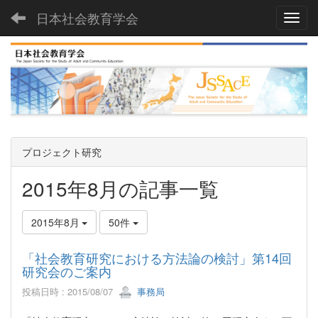
日本社会教育学会
Toggl
プロジェクト研究
2015年8月の記事一覧
2015年8月
50件
「社会教育研究における方法論の検討」第14回
研究会のご案内
投稿日時 : 2015/08/07
事務局