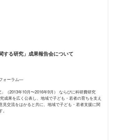
関する研究」成果報告会について
。
フォーラム—
013年10月〜2016年9月） ならびに科研費研究
の研究成果を広く公表し、地域で子ども・若者の育ちを支え
意見交流をはかると共に、地域で子ども・若者支援に関
す。