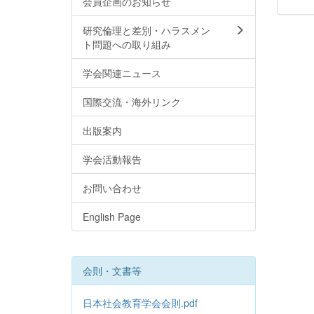
会員企画のお知らせ
研究倫理と差別・ハラスメン
ト問題への取り組み
学会関連ニュース
国際交流・海外リンク
出版案内
学会活動報告
お問い合わせ
English Page
会則・文書等
日本社会教育学会会則.pdf