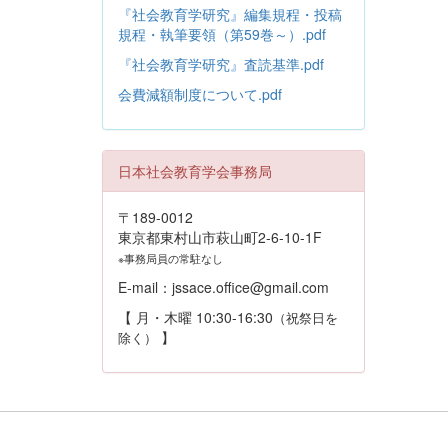
『社会教育学研究』編集規程・投稿
規程・執筆要領（第59巻～）.pdf
『社会教育学研究』査読基準.pdf
会費減額制度について.pdf
日本社会教育学会事務局
〒189-0012
東京都東村山市萩山町2-6-10-1F
※事務局員の常駐なし
E-mail：jssace.office@gmail.com
【 月・木曜 10:30-16:30
（祝祭日を
】
除く）