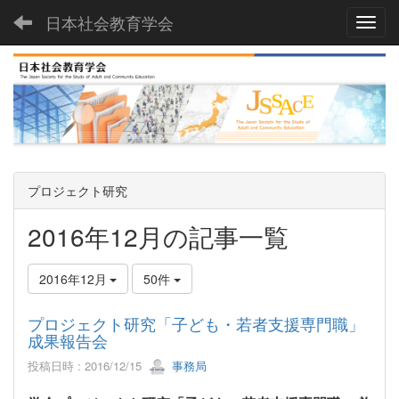
日本社会教育学会
Toggl
プロジェクト研究
2016年12月の記事一覧
2016年12月
50件
プロジェクト研究「子ども・若者支援専門職」
成果報告会
投稿日時 : 2016/12/15
事務局