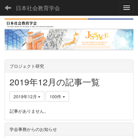
日本社会教育学会
Toggl
プロジェクト研究
2019年12月の記事一覧
2019年12月
100件
記事がありません。
学会事務からのお知らせ