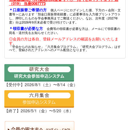
（019） 当座0087773
＊口座振替ご希望の方
個人ページにログインした後、下方の＜会則・文
書等＞にあります「預金口座振替依頼書」に必要事項を入力後プリントアウト
し、押印したものを学会事務局までご郵送ください。なお、次年度（2027年
度）分は2026年9月末必着で受け付けています。
＊領収書が必要な方
会費等の領収書が必要な方は、メールにて領収書の
宛名・送付先をお知らせください。
◎会員の方は各自、登録メールアドレスの確認をお願いいたしま
す。
「学会からのお知らせ」「六月集会プログラム」「研究大会プログラム」はす
べて、登録されたアドレスへのメール配信となります。
【受付中】2026/8/1（土）〜8/14（金）
【終了】2026/5/1（金）〜5/20（水）