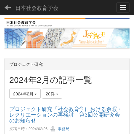
日本社会教育学会
Toggl
プロジェクト研究
2024年2月の記事一覧
2024年2月
20件
プロジェクト研究「社会教育学における余暇・
レクリエーションの再検討」第3回公開研究会
のお知らせ
投稿日時 : 2024/02/26
事務局