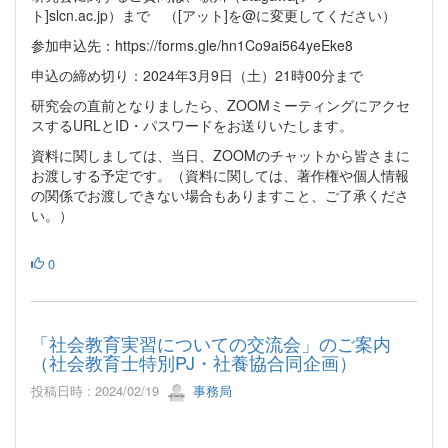
ト]slcn.ac.jp）まで （[アット]を@に変更してください）
参加申込先：https://forms.gle/hn1Co9ai564yeEke8
申込の締め切り：2024年3月9日（土）21時00分まで
研究会の直前となりましたら、ZOOMミーティングにアクセ
スするURLとID・パスワードをお送りいたします。
資料に関しましては、当日、ZOOMのチャットから皆さまに
お渡しする予定です。（資料に関しては、著作権や個人情報
の関係でお渡しできない場合もありますこと、ご了承くださ
い。）
0
「社会教育実習についての交流会」のご案内
（社会教育士特別PJ・社養協合同企画）
投稿日時 : 2024/02/19
事務局