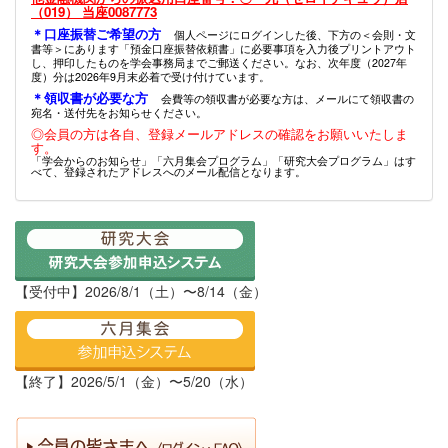
（019） 当座0087773
＊口座振替ご希望の方
個人ページにログインした後、下方の＜会則・文
書等＞にあります「預金口座振替依頼書」に必要事項を入力後プリントアウト
し、押印したものを学会事務局までご郵送ください。なお、次年度（2027年
度）分は2026年9月末必着で受け付けています。
＊領収書が必要な方
会費等の領収書が必要な方は、メールにて領収書の
宛名・送付先をお知らせください。
◎会員の方は各自、登録メールアドレスの確認をお願いいたしま
す。
「学会からのお知らせ」「六月集会プログラム」「研究大会プログラム」はす
べて、登録されたアドレスへのメール配信となります。
【受付中】2026/8/1（土）〜8/14（金）
【終了】2026/5/1（金）〜5/20（水）