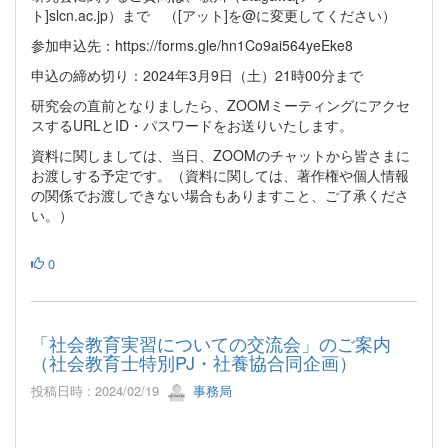
ト]slcn.ac.jp）まで （[アット]を@に変更してください）
参加申込先：https://forms.gle/hn1Co9ai564yeEke8
申込の締め切り：2024年3月9日（土）21時00分まで
研究会の直前となりましたら、ZOOMミーティングにアクセ
スするURLとID・パスワードをお送りいたします。
資料に関しましては、当日、ZOOMのチャットから皆さまに
お渡しする予定です。（資料に関しては、著作権や個人情報
の関係でお渡しできない場合もありますこと、ご了承くださ
い。）
0
「社会教育実習についての交流会」のご案内
（社会教育士特別PJ・社養協合同企画）
投稿日時 : 2024/02/19
事務局