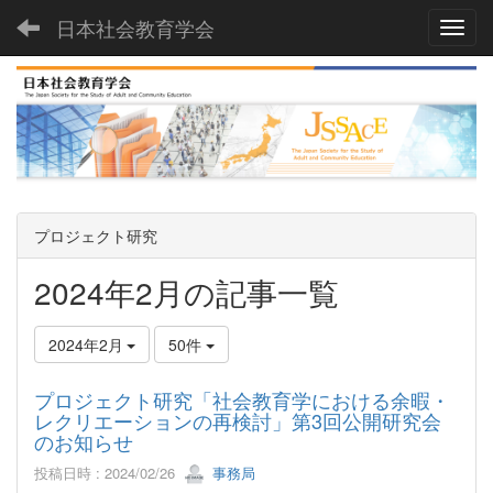
日本社会教育学会
Toggl
プロジェクト研究
2024年2月の記事一覧
2024年2月
50件
プロジェクト研究「社会教育学における余暇・
レクリエーションの再検討」第3回公開研究会
のお知らせ
投稿日時 : 2024/02/26
事務局