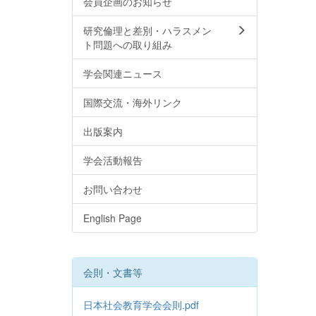
会員企画のお知らせ
研究倫理と差別・ハラスメン
ト問題への取り組み
学会関連ニュース
国際交流・海外リンク
出版案内
学会活動報告
お問い合わせ
English Page
会則・文書等
日本社会教育学会会則.pdf