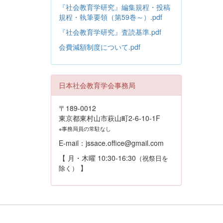
『社会教育学研究』編集規程・投稿
規程・執筆要領（第59巻～）.pdf
『社会教育学研究』査読基準.pdf
会費減額制度について.pdf
日本社会教育学会事務局
〒189-0012
東京都東村山市萩山町2-6-10-1F
※事務局員の常駐なし
E-mail：jssace.office@gmail.com
【 月・木曜 10:30-16:30
（祝祭日を
】
除く）