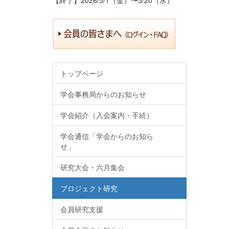
トップページ
学会事務局からのお知らせ
学会紹介（入会案内・手続）
学会通信「学会からのお知ら
せ」
研究大会・六月集会
プロジェクト研究
会員研究支援