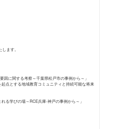
たします。
害要因に関する考察～千葉県松戸市の事例から～」
を起点とする地域教育コミュニティと持続可能な将来
れる学びの場～RCE兵庫-神戸の事例から～」