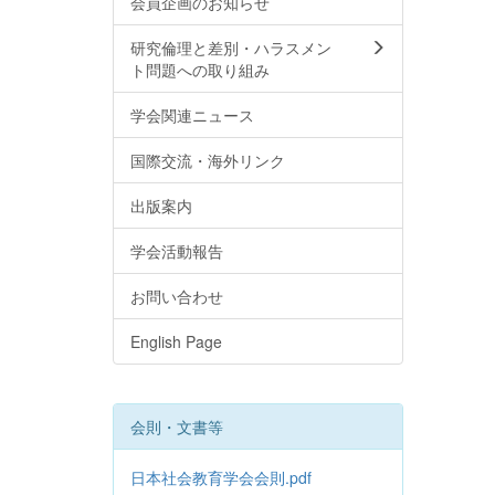
会員企画のお知らせ
研究倫理と差別・ハラスメン
ト問題への取り組み
学会関連ニュース
国際交流・海外リンク
出版案内
学会活動報告
お問い合わせ
English Page
会則・文書等
日本社会教育学会会則.pdf