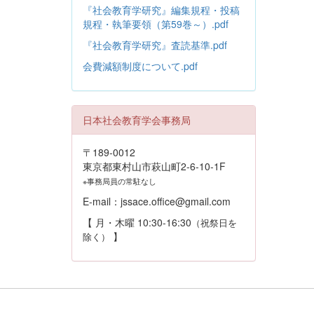
『社会教育学研究』編集規程・投稿
規程・執筆要領（第59巻～）.pdf
『社会教育学研究』査読基準.pdf
会費減額制度について.pdf
日本社会教育学会事務局
〒189-0012
東京都東村山市萩山町2-6-10-1F
※事務局員の常駐なし
E-mail：jssace.office@gmail.com
【 月・木曜 10:30-16:30
（祝祭日を
】
除く）