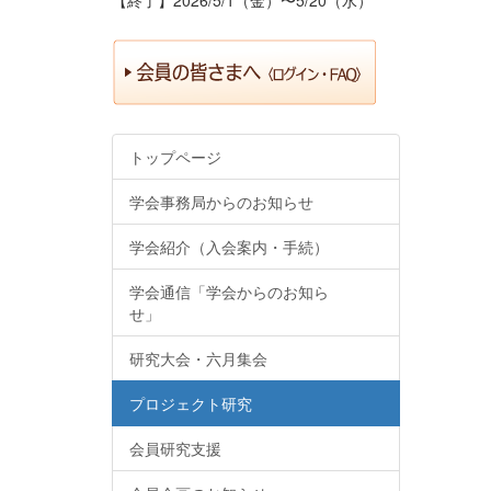
トップページ
学会事務局からのお知らせ
学会紹介（入会案内・手続）
学会通信「学会からのお知ら
せ」
研究大会・六月集会
プロジェクト研究
会員研究支援