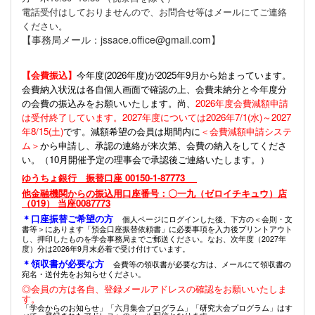
電話受付はしておりませんので、お問合せ等はメールにてご連絡
ください。
【事務局メール：jssace.office@gmail.com】
【会費振込】
今年度(
2026年度)が2025年9月から始まっています。
会費納入状況は各自個人画面で確認の上、会費未納分と今年度分
の会費の振込みをお願いいたします。尚、
2026年度会費減額申請
は受付終了しています。2027年度については2026年7/1(水)～2027
年8/15(土)
です。減額希望の会員は期間内に
＜会費減額申請システ
ム＞
から申請し、承認の連絡が来次第、会費の納入をしてくださ
い。（10月開催予定の理事会で承認後ご連絡いたします。）
ゆうちょ銀行 振替口座 00150-1-87773
他金融機関からの振込用口座番号：〇一九（ゼロイチキュウ）店
（019） 当座0087773
＊口座振替ご希望の方
個人ページにログインした後、下方の＜会則・文
書等＞にあります「預金口座振替依頼書」に必要事項を入力後プリントアウト
し、押印したものを学会事務局までご郵送ください。なお、次年度（2027年
度）分は2026年9月末必着で受け付けています。
＊領収書が必要な方
会費等の領収書が必要な方は、メールにて領収書の
宛名・送付先をお知らせください。
◎会員の方は各自、登録メールアドレスの確認をお願いいたしま
す。
「学会からのお知らせ」「六月集会プログラム」「研究大会プログラム」はす