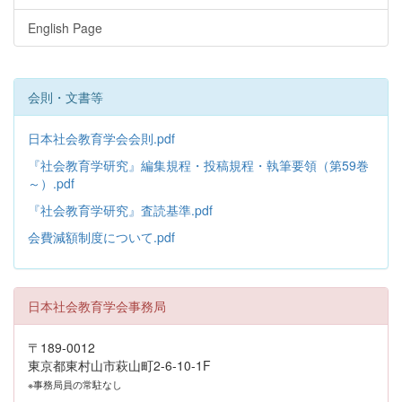
English Page
会則・文書等
日本社会教育学会会則.pdf
『社会教育学研究』編集規程・投稿規程・執筆要領（第59巻
～）.pdf
『社会教育学研究』査読基準.pdf
会費減額制度について.pdf
日本社会教育学会事務局
〒189-0012
東京都東村山市萩山町2-6-10-1F
※事務局員の常駐なし