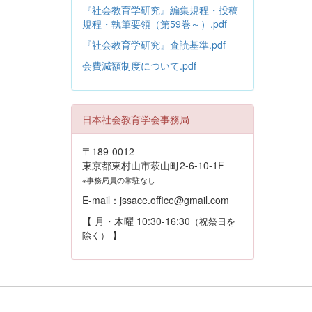
『社会教育学研究』編集規程・投稿
規程・執筆要領（第59巻～）.pdf
『社会教育学研究』査読基準.pdf
会費減額制度について.pdf
日本社会教育学会事務局
〒189-0012
東京都東村山市萩山町2-6-10-1F
※事務局員の常駐なし
E-mail：jssace.office@gmail.com
【 月・木曜 10:30-16:30
（祝祭日を
】
除く）