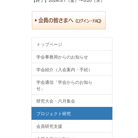
トップページ
学会事務局からのお知らせ
学会紹介（入会案内・手続）
学会通信「学会からのお知ら
せ」
研究大会・六月集会
プロジェクト研究
会員研究支援