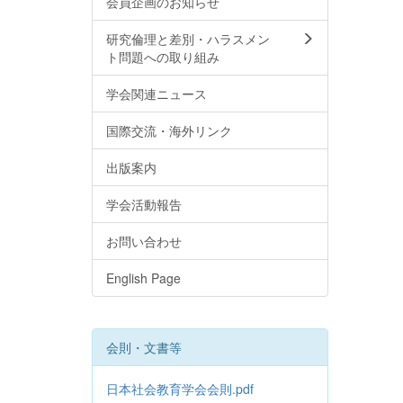
会員企画のお知らせ
研究倫理と差別・ハラスメン
ト問題への取り組み
学会関連ニュース
国際交流・海外リンク
出版案内
学会活動報告
お問い合わせ
English Page
会則・文書等
日本社会教育学会会則.pdf