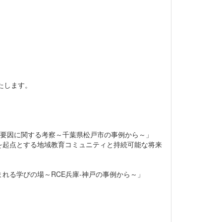
たします。
害要因に関する考察～千葉県松戸市の事例から～」
を起点とする地域教育コミュニティと持続可能な将来
れる学びの場～RCE兵庫-神戸の事例から～」